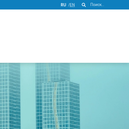
Поиск
RU
EN