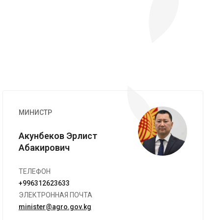
Image
МИНИСТР
Акунбеков Эрлист
Абакирович
ТЕЛЕФОН
+996312623633
ЭЛЕКТРОННАЯ ПОЧТА
minister@agro.gov.kg