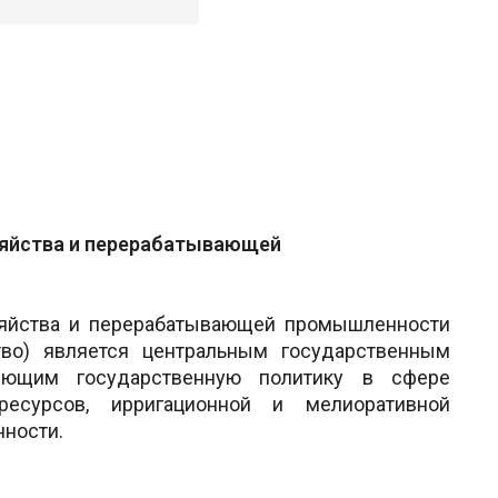
зяйства и перерабатывающей
озяйства и перерабатывающей промышленности
тво) является центральным государственным
ляющим государственную политику в сфере
ресурсов, ирригационной и мелиоративной
ности.