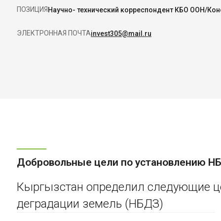
ПОЗИЦИЯ
Научно- технический корреспондент КБО ООН/Кон
ЭЛЕКТРОННАЯ ПОЧТА
invest305@mail.ru
Добровольные цели по установлению Н
Кыргызстан определил следующие це
деградации земель (НБДЗ)