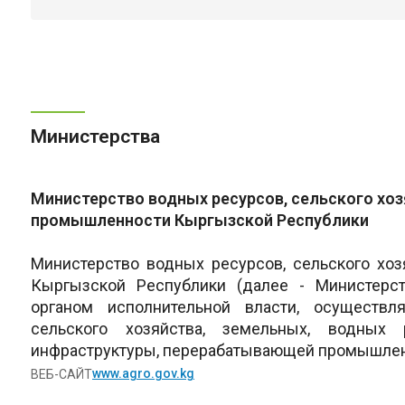
Министерства
Министерство водных ресурсов, сельского хо
промышленности Кыргызской Республики
Министерство водных ресурсов, сельского х
Кыргызской Республики (далее - Министерс
органом исполнительной власти, осуществ
сельского хозяйства, земельных, водных 
инфраструктуры, перерабатывающей промышлен
www.agro.gov.kg
ВЕБ-САЙТ