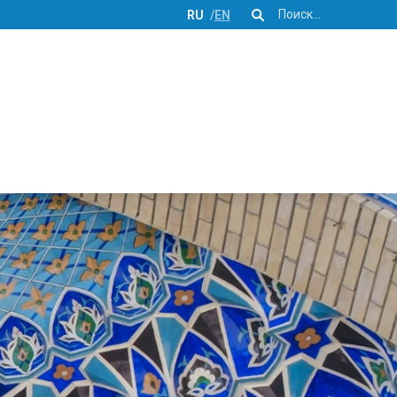
Поиск
RU
EN