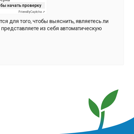
бы начать проверку
Friendly
Captcha ⇗
тся для того, чтобы выяснить, являетесь ли
 представляете из себя автоматическую