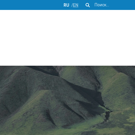
Поиск
RU
EN