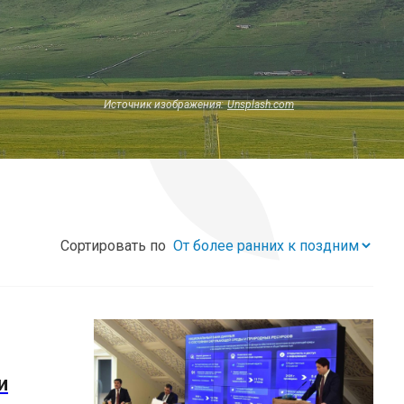
Источник изображения:
Unsplash.com
Сортировать по
и