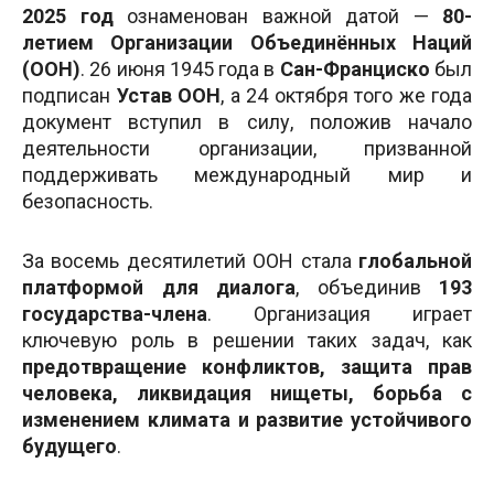
2025 год
ознаменован важной датой —
80-
летием Организации Объединённых Наций
(ООН)
. 26 июня 1945 года в
Сан-Франциско
был
подписан
Устав ООН
, а 24 октября того же года
документ вступил в силу, положив начало
деятельности организации, призванной
поддерживать международный мир и
безопасность.
За восемь десятилетий ООН стала
глобальной
платформой для диалога
, объединив
193
государства-члена
. Организация играет
ключевую роль в решении таких задач, как
предотвращение конфликтов, защита прав
человека, ликвидация нищеты, борьба с
изменением климата и развитие устойчивого
будущего
.