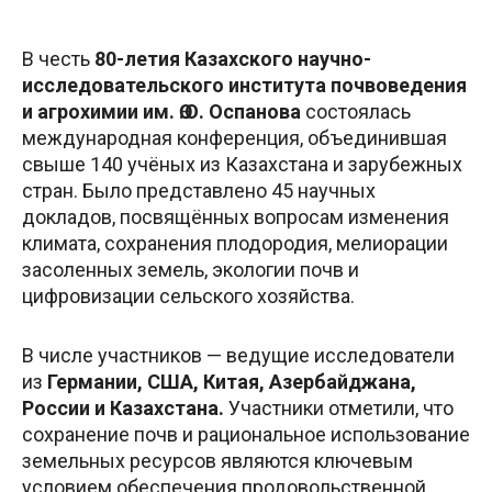
В честь
80-летия Казахского научно-
исследовательского института почвоведения
и агрохимии им. Ө.О. Оспанова
состоялась
международная конференция, объединившая
свыше 140 учёных из Казахстана и зарубежных
стран. Было представлено 45 научных
докладов, посвящённых вопросам изменения
климата, сохранения плодородия, мелиорации
засоленных земель, экологии почв и
цифровизации сельского хозяйства.
В числе участников — ведущие исследователи
из
Германии, США, Китая, Азербайджана,
России и Казахстана.
Участники отметили, что
сохранение почв и рациональное использование
земельных ресурсов являются ключевым
условием обеспечения продовольственной