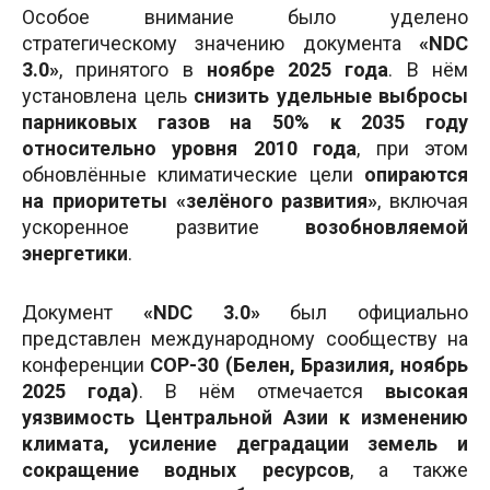
Особое внимание было уделено
стратегическому значению документа
«NDC
3.0»
, принятого в
ноябре 2025 года
. В нём
установлена цель
снизить удельные выбросы
парниковых газов на 50% к 2035 году
относительно уровня 2010 года
, при этом
обновлённые климатические цели
опираются
на приоритеты «зелёного развития»
, включая
ускоренное развитие
возобновляемой
энергетики
.
Документ
«NDC 3.0»
был официально
представлен международному сообществу на
конференции
COP-30 (Белен, Бразилия, ноябрь
2025 года)
. В нём отмечается
высокая
уязвимость Центральной Азии к изменению
климата, усиление деградации земель и
сокращение водных ресурсов
, а также