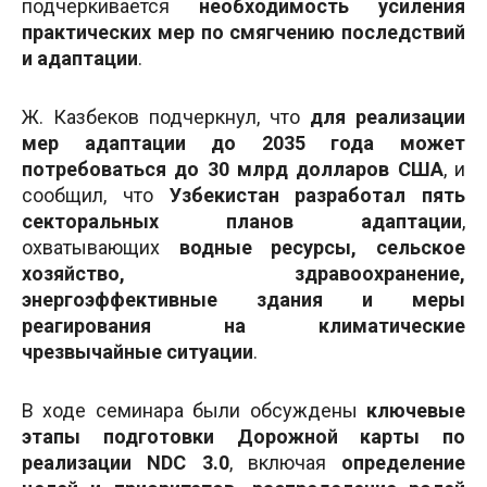
подчеркивается
необходимость усиления
практических мер по смягчению последствий
и адаптации
.
Ж. Казбеков подчеркнул, что
для реализации
мер адаптации до 2035 года может
потребоваться до 30 млрд долларов США
, и
сообщил, что
Узбекистан разработал пять
секторальных планов адаптации
,
охватывающих
водные ресурсы, сельское
хозяйство, здравоохранение,
энергоэффективные здания и меры
реагирования на климатические
чрезвычайные ситуации
.
В ходе семинара были обсуждены
ключевые
этапы подготовки Дорожной карты по
реализации NDC 3.0
, включая
определение