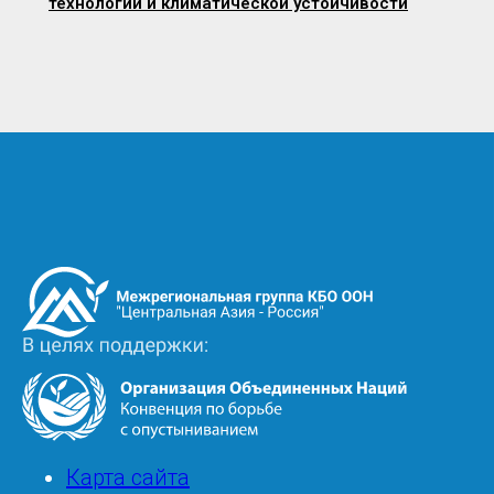
технологий и климатической устойчивости
Image
Image
Footer
Карта сайта