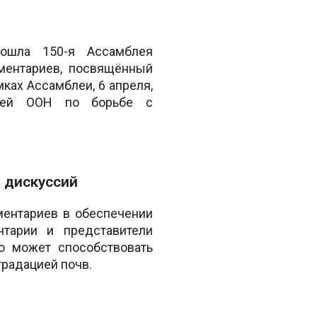
ошла 150-я Ассамблея
ментариев, посвящённый
ках Ассамблеи, 6 апреля,
цией ООН по борьбе с
 дискуссий
аментариев в обеспечении
нтарии и представители
о может способствовать
градацией почв.