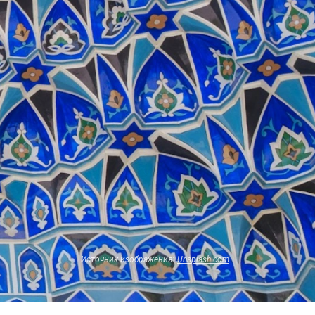
Источник изображения:
Unsplash.com