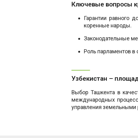
Ключевые вопросы кр
Гарантии равного д
коренные народы.
Законодательные ме
Роль парламентов в
Узбекистан – площа
Выбор Ташкента в каче
международных процесса
управления земельными р