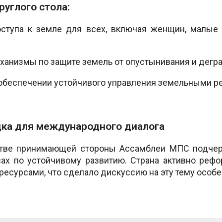
углого стола:
оступа к земле для всех, включая женщин, малые
ханизмы по защите земель от опустынивания и дегр
 обеспечении устойчивого управления земельными р
дка для международного диалога
стве принимающей стороны Ассамблеи МПС подчерк
х по устойчивому развитию. Страна активно реф
есурсами, что сделало дискуссию на эту тему особе