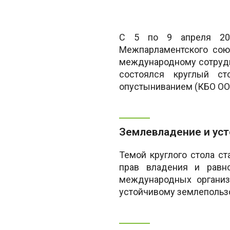
С 5 по 9 апреля 202
Межпарламентского сою
международному сотрудни
состоялся круглый с
опустыниванием (КБО ОО
Землевладение и уст
Темой круглого стола ст
прав владения и равно
международных организ
устойчивому землепользо