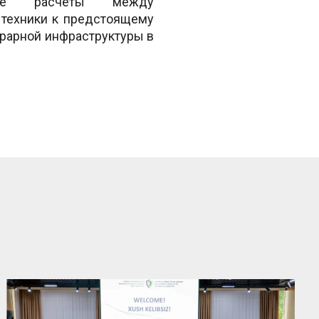
ные расчёты между
 техники к предстоящему
аграрной инфраструктуры в