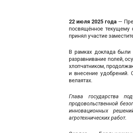
22 июля 2025 года
— Пре
посвящённое текущему с
принял участие замести
В рамках доклада были 
разравнивание полей, ос
хлопчатником, продолжаю
и внесение удобрений. 
велаятах.
Глава государства под
продовольственной безо
инновационных решени
агротехнических работ.