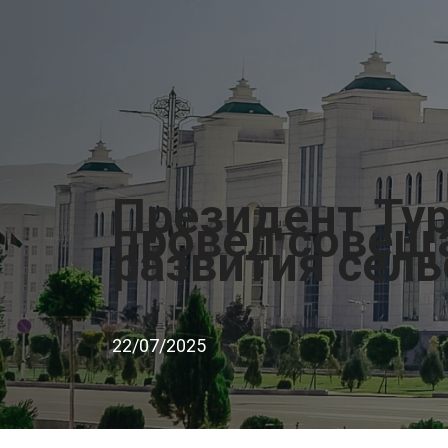
Президент Ту
провел совещ
развития сель
22/07/2025