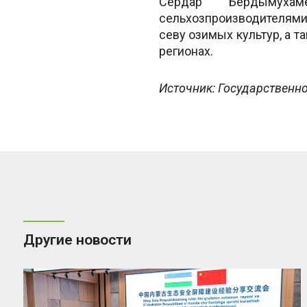
Сердар Бердымуха
сельхозпроизводителями
севу озимых культур, а т
регионах.
Источник: Государственн
Другие новости