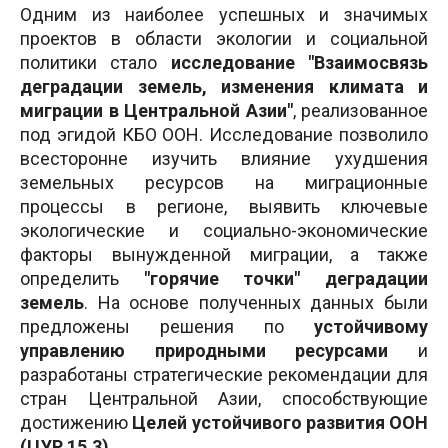
Одним из наиболее успешных и значимых
проектов в области экологии и социальной
политики стало
исследование "Взаимосвязь
деградации земель, изменения климата и
миграции в Центральной Азии"
, реализованное
под эгидой КБО ООН. Исследование позволило
всесторонне изучить влияние ухудшения
земельных ресурсов на миграционные
процессы в регионе, выявить ключевые
экологические и социально-экономические
факторы вынужденной миграции, а также
определить
"горячие точки" деградации
земель
. На основе полученных данных были
предложены решения по
устойчивому
управлению природными ресурсами
и
разработаны стратегические рекомендации для
стран Центральной Азии, способствующие
достижению
Целей устойчивого развития ООН
(ЦУР 15.3).