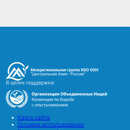
Image
Image
Footer
Карта сайта
Условия использования