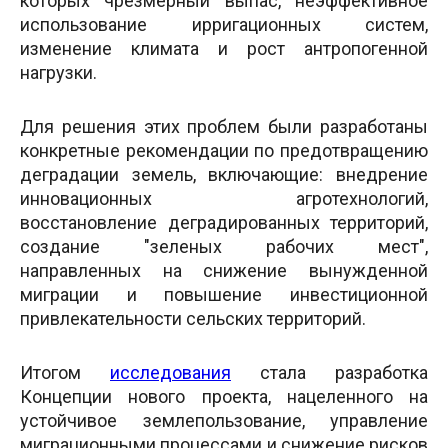
которых чрезмерный выпас, неэффективное
использование ирригационных систем,
изменение климата и рост антропогенной
нагрузки.
Для решения этих проблем были разработаны
конкретные рекомендации по предотвращению
деградации земель, включающие: внедрение
инновационных агротехнологий,
восстановление деградированных территорий,
создание "зеленых рабочих мест",
направленных на снижение вынужденной
миграции и повышение инвестиционной
привлекательности сельских территорий.
Итогом
исследования
стала разработка
Концепции нового проекта, нацеленного на
устойчивое землепользование, управление
миграционными процессами и снижение рисков